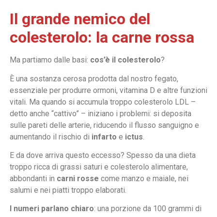
Il grande nemico del
colesterolo: la carne rossa
Ma partiamo dalle basi:
cos’è il colesterolo
?
È una sostanza cerosa prodotta dal nostro fegato,
essenziale per produrre ormoni, vitamina D e altre funzioni
vitali. Ma quando si accumula troppo colesterolo LDL –
detto anche “cattivo” – iniziano i problemi: si deposita
sulle pareti delle arterie, riducendo il flusso sanguigno e
aumentando il rischio di
infarto
e
ictus
.
E da dove arriva questo eccesso? Spesso da una dieta
troppo ricca di grassi saturi e colesterolo alimentare,
abbondanti in
carni rosse
come manzo e maiale, nei
salumi e nei piatti troppo elaborati.
I numeri parlano chiaro
: una porzione da 100 grammi di