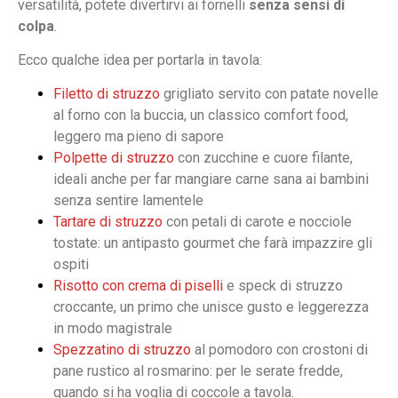
versatilità, potete divertirvi ai fornelli
senza sensi di
colpa
.
Ecco qualche idea per portarla in tavola:
Filetto di struzzo
grigliato servito con patate novelle
al forno con la buccia, un classico comfort food,
leggero ma pieno di sapore
Polpette di struzzo
con zucchine e cuore filante,
ideali anche per far mangiare carne sana ai bambini
senza sentire lamentele
Tartare di struzzo
con petali di carote e nocciole
tostate: un antipasto gourmet che farà impazzire gli
ospiti
Risotto con crema di piselli
e speck di struzzo
croccante, un primo che unisce gusto e leggerezza
in modo magistrale
Spezzatino di struzzo
al pomodoro con crostoni di
pane rustico al rosmarino: per le serate fredde,
quando si ha voglia di coccole a tavola.