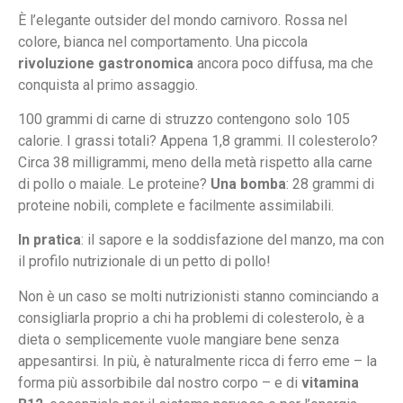
È l’elegante outsider del mondo carnivoro. Rossa nel
colore, bianca nel comportamento. Una piccola
rivoluzione gastronomica
ancora poco diffusa, ma che
conquista al primo assaggio.
100 grammi di carne di struzzo contengono solo 105
calorie. I grassi totali? Appena 1,8 grammi. Il colesterolo?
Circa 38 milligrammi, meno della metà rispetto alla carne
di pollo o maiale. Le proteine?
Una bomba
: 28 grammi di
proteine nobili, complete e facilmente assimilabili.
In pratica
: il sapore e la soddisfazione del manzo, ma con
il profilo nutrizionale di un petto di pollo!
Non è un caso se molti nutrizionisti stanno cominciando a
consigliarla proprio a chi ha problemi di colesterolo, è a
dieta o semplicemente vuole mangiare bene senza
appesantirsi. In più, è naturalmente ricca di ferro eme – la
forma più assorbibile dal nostro corpo – e di
vitamina