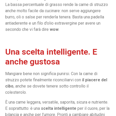
La bassa percentuale di grasso rende la carne di struzzo
anche molto facile da cucinare: non serve aggiungere
burro, oli o salse per renderla tenera. Basta una padella
antiaderente e un filo d’olio extravergine per avere un
secondo che vi farà dire
wow
.
Una scelta intelligente. E
anche gustosa
Mangiare bene non significa punirsi. Con la carne di
struzzo potete finalmente riconciliarvi con
il piacere del
cibo
, anche se dovete tenere sotto controllo il
colesterolo.
È una carne leggera, versatile, saporita, sicura e nutriente.
E soprattutto: è una
scelta intelligente
per il cuore, per la
bilancia e anche per l’umore.
Pronti a cambiare abitudini