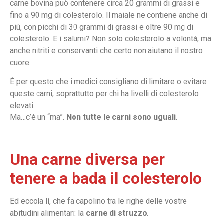
carne bovina può contenere circa 20 grammi di grassi e
fino a 90 mg di colesterolo. Il maiale ne contiene anche di
più, con picchi di 30 grammi di grassi e oltre 90 mg di
colesterolo. E i salumi? Non solo colesterolo a volontà, ma
anche nitriti e conservanti che certo non aiutano il nostro
cuore.
È per questo che i medici consigliano di limitare o evitare
queste carni, soprattutto per chi ha livelli di colesterolo
elevati.
Ma…c’è un “ma”.
Non tutte le carni sono uguali
.
Una carne diversa per
tenere a bada il colesterolo
Ed eccola lì, che fa capolino tra le righe delle vostre
abitudini alimentari: la
carne di struzzo
.