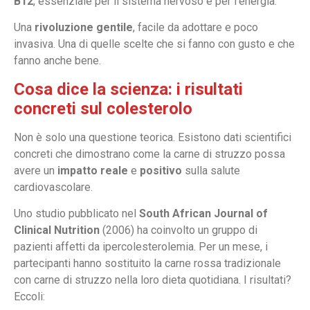
B12
, essenziale per il sistema nervoso e per l’energia.
Una
rivoluzione gentile
, facile da adottare e poco
invasiva. Una di quelle scelte che si fanno con gusto e che
fanno anche bene.
Cosa dice la scienza: i risultati
concreti sul colesterolo
Non è solo una questione teorica. Esistono dati scientifici
concreti che dimostrano come la carne di struzzo possa
avere un
impatto reale
e
positivo
sulla salute
cardiovascolare.
Uno studio pubblicato nel
South African Journal of
Clinical Nutrition
(2006) ha coinvolto un gruppo di
pazienti affetti da ipercolesterolemia. Per un mese, i
partecipanti hanno sostituito la carne rossa tradizionale
con carne di struzzo nella loro dieta quotidiana. I risultati?
Eccoli: