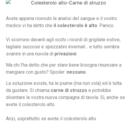
Avete appena ricevuto le analisi del sangue e il vostro
medico vi ha detto che
il colesterolo è alto
. Panico.
Vi scorrono davanti agli occhi i ricordi di grigliate estive,
tagliate succose e spezzatini invernali… e tutto sembra
svanire in una nuvola di
privazioni
.
Ma chi l’ha detto che per stare bene bisogna rinunciare a
mangiare con gusto? Spoiler:
nessuno
.
La soluzione esiste, ha le piume (ma non vola) ed è tutta
da gustare. Si chiama
carne di struzzo
e potrebbe
diventare la vostra nuova compagna di tavola. Sì, anche se
avete il colesterolo alto.
Anzi, soprattutto se avete il colesterolo alto.