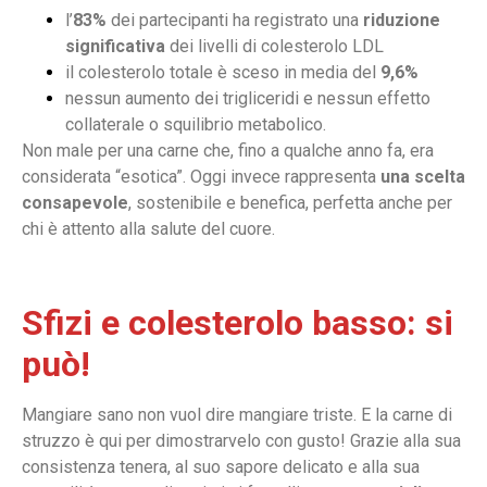
l’
83%
dei partecipanti ha registrato una
riduzione
significativa
dei livelli di colesterolo LDL
il colesterolo totale è sceso in media del
9,6%
nessun aumento dei trigliceridi e nessun effetto
collaterale o squilibrio metabolico.
Non male per una carne che, fino a qualche anno fa, era
considerata “esotica”. Oggi invece rappresenta
una scelta
consapevole
, sostenibile e benefica, perfetta anche per
chi è attento alla salute del cuore.
Sfizi e colesterolo basso: si
può!
Mangiare sano non vuol dire mangiare triste. E la carne di
struzzo è qui per dimostrarvelo con gusto! Grazie alla sua
consistenza tenera, al suo sapore delicato e alla sua