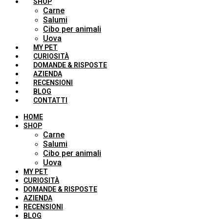
SHOP
Carne
Salumi
Cibo per animali
Uova
MY PET
CURIOSITÀ
DOMANDE & RISPOSTE
AZIENDA
RECENSIONI
BLOG
CONTATTI
HOME
SHOP
Carne
Salumi
Cibo per animali
Uova
MY PET
CURIOSITÀ
DOMANDE & RISPOSTE
AZIENDA
RECENSIONI
BLOG