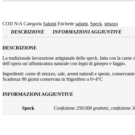
COD
N/A
Categoria
Salumi
Etichette
salumi
,
Speck
,
struzzo
DESCRIZIONE
INFORMAZIONI AGGIUNTIVE
DESCRIZIONE
La tradizionale lavorazione artigianale dello speck, fatta con la carne
dell’opera un’affumicatura naturale con legni di ginepro e faggio.
Ingredienti:
carne di struzzo, sale, aromi naturali e spezie, conse
Scadenza 90 giorni conservata in frigorifero a 0+4°C
INFORMAZIONI AGGIUNTIVE
Speck
Confezione 250/300 grammi, confezione 