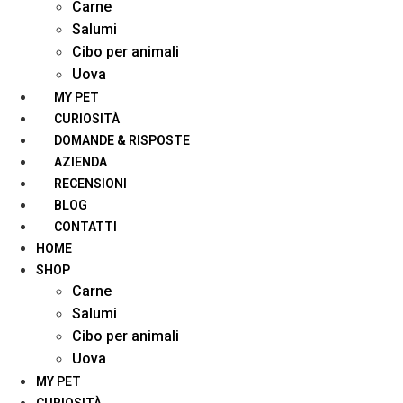
Carne
Salumi
Cibo per animali
Uova
MY PET
CURIOSITÀ
DOMANDE & RISPOSTE
AZIENDA
RECENSIONI
BLOG
CONTATTI
HOME
SHOP
Carne
Salumi
Cibo per animali
Uova
MY PET
CURIOSITÀ