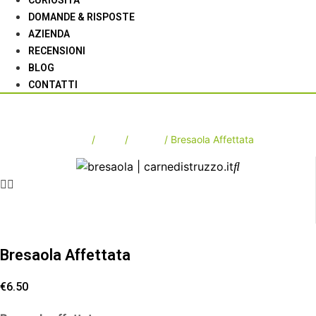
DOMANDE & RISPOSTE
AZIENDA
RECENSIONI
BLOG
CONTATTI
Bresaola Affettata
Home
/
Shop
/
Salumi
/ Bresaola Affettata
Bresaola Affettata
€
6.50