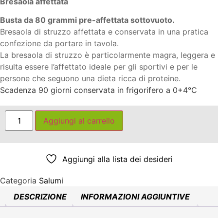
Bresaola affettata
Busta
da 80 grammi
pre-affettata sottovuoto.
Bresaola di struzzo affettata e conservata in una pratica
confezione da portare in tavola.
La bresaola di struzzo è particolarmente magra, leggera e
risulta essere l’affettato ideale per gli sportivi e per le
persone che seguono una dieta ricca di proteine.
Scadenza 90 giorni conservata in frigorifero a 0+4°C
Bresaola
Aggiungi al carrello
Affettata
quantità
Aggiungi alla lista dei desideri
Categoria
Salumi
DESCRIZIONE
INFORMAZIONI AGGIUNTIVE