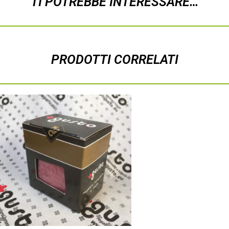
TI POTREBBE INTERESSARE…
PRODOTTI CORRELATI