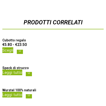
PRODOTTI CORRELATI
Cubotto regalo
€
5.80
-
€
23.50
Scegli
Speck di struzzo
Leggi tutto
Wurstel 100% naturali
Leggi tutto