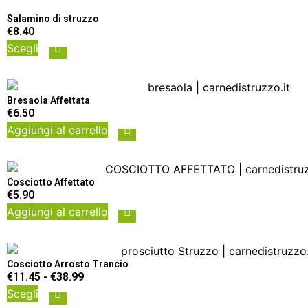
Salamino di struzzo
€
8.40
Scegli
Bresaola Affettata
€
6.50
Aggiungi al carrello
Cosciotto Affettato
€
5.90
Aggiungi al carrello
Cosciotto Arrosto Trancio
€
11.45
-
€
38.99
Scegli