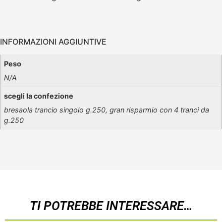
INFORMAZIONI AGGIUNTIVE
Peso
N/A
scegli la confezione
bresaola trancio singolo g.250, gran risparmio con 4 tranci da
g.250
TI POTREBBE INTERESSARE…