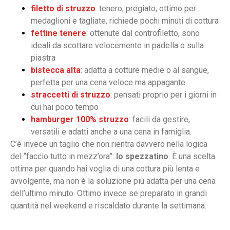
filetto di struzzo
: tenero, pregiato, ottimo per
medaglioni e tagliate, richiede pochi minuti di cottura
fettine tenere
: ottenute dal controfiletto, sono
ideali da scottare velocemente in padella o sulla
piastra
bistecca alta
: adatta a cotture medie o al sangue,
perfetta per una cena veloce ma appagante
straccetti di struzzo
: pensati proprio per i giorni in
cui hai poco tempo
hamburger 100% struzzo
: facili da gestire,
versatili e adatti anche a una cena in famiglia.
C’è invece un taglio che non rientra davvero nella logica
del “faccio tutto in mezz’ora”:
lo spezzatino
. È una scelta
ottima per quando hai voglia di una cottura più lenta e
avvolgente, ma non è la soluzione più adatta per una cena
dell’ultimo minuto. Ottimo invece se preparato in grandi
quantità nel weekend e riscaldato durante la settimana.