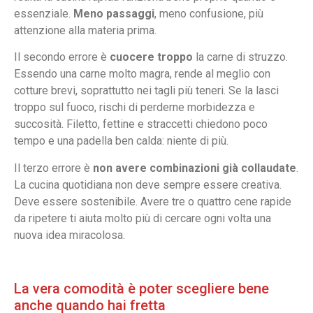
essenziale.
Meno passaggi
, meno confusione, più
attenzione alla materia prima.
Il secondo errore è
cuocere troppo
la carne di struzzo.
Essendo una carne molto magra, rende al meglio con
cotture brevi, soprattutto nei tagli più teneri. Se la lasci
troppo sul fuoco, rischi di perderne morbidezza e
succosità. Filetto, fettine e straccetti chiedono poco
tempo e una padella ben calda: niente di più.
Il terzo errore è
non avere combinazioni già collaudate
.
La cucina quotidiana non deve sempre essere creativa.
Deve essere sostenibile. Avere tre o quattro cene rapide
da ripetere ti aiuta molto più di cercare ogni volta una
nuova idea miracolosa.
La vera comodità è poter scegliere bene
anche quando hai fretta