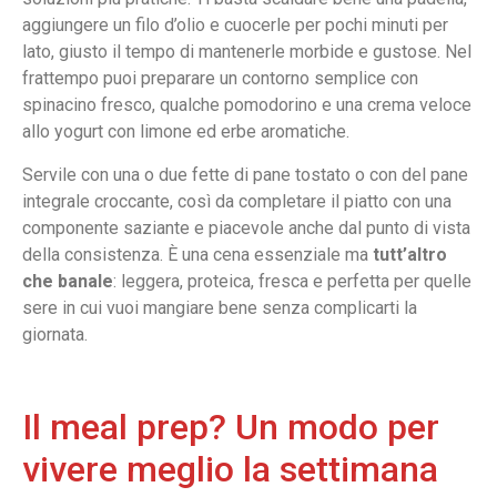
aggiungere un filo d’olio e cuocerle per pochi minuti per
lato, giusto il tempo di mantenerle morbide e gustose. Nel
frattempo puoi preparare un contorno semplice con
spinacino fresco, qualche pomodorino e una crema veloce
allo yogurt con limone ed erbe aromatiche.
Servile con una o due fette di pane tostato o con del pane
integrale croccante, così da completare il piatto con una
componente saziante e piacevole anche dal punto di vista
della consistenza. È una cena essenziale ma
tutt’altro
che banale
: leggera, proteica, fresca e perfetta per quelle
sere in cui vuoi mangiare bene senza complicarti la
giornata.
Il meal prep? Un modo per
vivere meglio la settimana