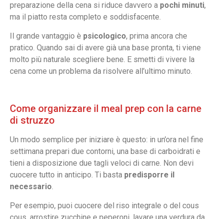
preparazione della cena si riduce davvero a
pochi minuti
,
ma il piatto resta completo e soddisfacente.
Il grande vantaggio è
psicologico
, prima ancora che
pratico. Quando sai di avere già una base pronta, ti viene
molto più naturale scegliere bene. E smetti di vivere la
cena come un problema da risolvere all’ultimo minuto.
Come organizzare il meal prep con la carne
di struzzo
Un modo semplice per iniziare è questo: in un’ora nel fine
settimana prepari due contorni, una base di carboidrati e
tieni a disposizione due tagli veloci di carne. Non devi
cuocere tutto in anticipo. Ti basta
predisporre il
necessario
.
Per esempio, puoi cuocere del riso integrale o del cous
cous, arrostire zucchine e peperoni, lavare una verdura da