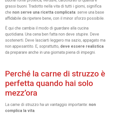
buona fonte proteica, verdure, carboidrati di qualità e
grassi buoni. Tradotto nella vita di tutti i giorni, significa
che
non serve una ricetta complicata
: serve una base
affidabile da ripetere bene, con il minor sforzo possibile.
È qui che cambia il modo di guardare alla cucina
quotidiana. Una cena ben fatta non deve stupire. Deve
sostenerti. Deve lasciarti leggero ma sazio, appagato ma
non appesantito. E, soprattutto,
deve essere realistica
da preparare anche in una giornata piena di impegni.
Perché la carne di struzzo è
perfetta quando hai solo
mezz’ora
La carne di struzzo ha un vantaggio importante:
non
complica la vita
.