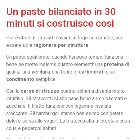
Un pasto bilanciato in 30
minuti si costruisce così
Per evitare di ritrovarti davanti al frigo senza idee, può
essere utile
ragionare per struttura
.
Un pasto equilibrato, quando hai poco tempo, funziona
bene se mette insieme quattro elementi: una
proteina
di
qualità, una
verdura
, una fonte di
carboidrati
e un
condimento
semplice.
Con la
carne di struzzo
questo schema diventa molto
intuitivo. Gli straccetti si abbinano bene a riso basmati e
zucchine. Il filetto funziona con legumi e insalata
croccante. Gli hamburger stanno benissimo con patate
dolci e salsa allo yogurt. La bistecca alta si presta a cous
cous e peperoni saltati.