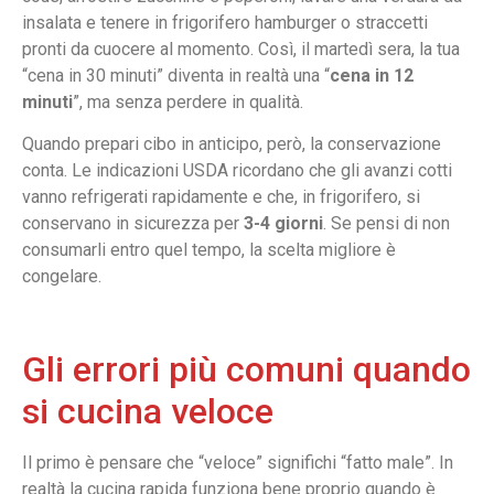
insalata e tenere in frigorifero hamburger o straccetti
pronti da cuocere al momento. Così, il martedì sera, la tua
“cena in 30 minuti” diventa in realtà una “
cena in 12
minuti
”, ma senza perdere in qualità.
Quando prepari cibo in anticipo, però, la conservazione
conta. Le indicazioni USDA ricordano che gli avanzi cotti
vanno refrigerati rapidamente e che, in frigorifero, si
conservano in sicurezza per
3-4 giorni
. Se pensi di non
consumarli entro quel tempo, la scelta migliore è
congelare.
Gli errori più comuni quando
si cucina veloce
Il primo è pensare che “veloce” significhi “fatto male”. In
realtà la cucina rapida funziona bene proprio quando è