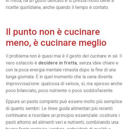
in fretta, ha un gusto delicato e si presta molto bene a
ricette quotidiane, anche quando il tempo è contato.
Il punto non è cucinare
meno, è cucinare meglio
Il problema non è quasi mai è il gesto del cucinare in sé. Il
vero ostacolo è
decidere in fretta
, senza idee chiare e
con la poca energia mentale rimasta dopo la fine di una
lunga giornata. È in quel momento che la cena diventa
improvvisazione: qualcosa di veloce, sì, ma spesso anche
poco bilanciato, poco nutriente o poco soddisfacente.
Eppure un pasto completo può essere molto più semplice
di quanto sembri. Le linee guida alimentari più recenti
continuano a ricordare un principio essenziale: costruire i
pasti attorno ad alimenti veri e nutrienti, combinando una