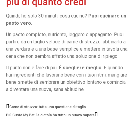
più di quanto credi
Quindi, ho solo 30 minuti, cosa cucino?
Puoi cucinare un
pasto vero
.
Un pasto completo, nutriente, leggero e appagante. Puoi
partire da un taglio veloce di carne di struzzo, abbinarlo a
una verdura e a una base semplice e mettere in tavola una
cena che non sembra affatto una soluzione di ripiego.
Il punto non è fare di più.
È scegliere meglio
. E quando
hai ingredienti che lavorano bene con i tuoi ritmi, mangiare
bene smette di sembrare un obiettivo lontano e comincia
a diventare una nuova, sana abitudine.
Carne di struzzo: tutta una questione di taglio
Più Gusto My Pet: la ciotola ha tutto un nuovo sapore