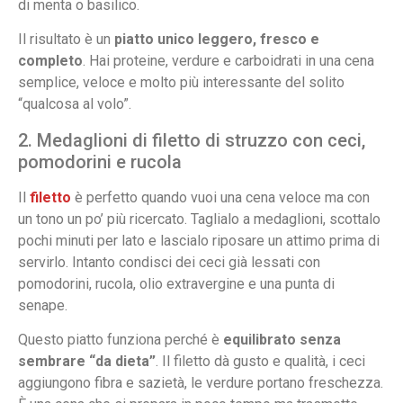
di menta o basilico.
Il risultato è un
piatto unico leggero, fresco e
completo
. Hai proteine, verdure e carboidrati in una cena
semplice, veloce e molto più interessante del solito
“qualcosa al volo”.
2. Medaglioni di filetto di struzzo con ceci,
pomodorini e rucola
Il
filetto
è perfetto quando vuoi una cena veloce ma con
un tono un po’ più ricercato. Taglialo a medaglioni, scottalo
pochi minuti per lato e lascialo riposare un attimo prima di
servirlo. Intanto condisci dei ceci già lessati con
pomodorini, rucola, olio extravergine e una punta di
senape.
Questo piatto funziona perché è
equilibrato senza
sembrare “da dieta”
. Il filetto dà gusto e qualità, i ceci
aggiungono fibra e sazietà, le verdure portano freschezza.