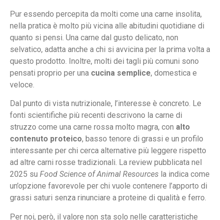
Pur essendo percepita da molti come una carne insolita,
nella pratica è molto più vicina alle abitudini quotidiane di
quanto si pensi. Una carne dal gusto delicato, non
selvatico, adatta anche a chi si avvicina per la prima volta a
questo prodotto. Inoltre, molti dei tagli più comuni sono
pensati proprio per una
cucina semplice
, domestica e
veloce.
Dal punto di vista nutrizionale, l’interesse è concreto. Le
fonti scientifiche più recenti descrivono la carne di
struzzo come una carne rossa molto magra, con
alto
contenuto proteico
, basso tenore di grassi e un profilo
interessante per chi cerca alternative più leggere rispetto
ad altre carni rosse tradizionali. La review pubblicata nel
2025 su
Food Science of Animal Resources
la indica come
un’opzione favorevole per chi vuole contenere l’apporto di
grassi saturi senza rinunciare a proteine di qualità e ferro.
Per noi, però, il valore non sta solo nelle caratteristiche