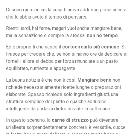
Ci sono giorni in cui la cena ti arriva addosso prima ancora
che tu abbia avuto il tempo di pensarci.
Rientri tardi, hai fame, magari vuoi anche mangiare bene,
ma la sensazione è sempre la stessa:
non ho tempo
.
Ed è proprio lì che nasce il
cortocircuito più comune
. Si
finisce per credere che, se non si hanno ore da dedicare ai
fornelli, allora si debba per forza rinunciare a un pasto
equilibrato, nutriente e appagante.
La buona notizia è che non è così.
Mangiare bene
non
richiede necessariamente ricette lunghe o preparazioni
elaborate. Spesso richiede solo ingredienti giusti, una
struttura semplice del piatto e qualche abitudine
intelligente da portarsi dietro durante la settimana.
In questo scenario, la
carne di struzzo
può diventare
un’alleata sorprendentemente concreta: è versatile, cuoce