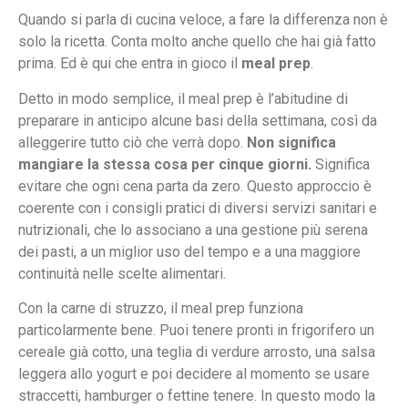
Quando si parla di cucina veloce, a fare la differenza non è
solo la ricetta. Conta molto anche quello che hai già fatto
prima. Ed è qui che entra in gioco il
meal prep
.
Detto in modo semplice, il meal prep è l’abitudine di
preparare in anticipo alcune basi della settimana, così da
alleggerire tutto ciò che verrà dopo.
Non significa
mangiare la stessa cosa per cinque giorni.
Significa
evitare che ogni cena parta da zero. Questo approccio è
coerente con i consigli pratici di diversi servizi sanitari e
nutrizionali, che lo associano a una gestione più serena
dei pasti, a un miglior uso del tempo e a una maggiore
continuità nelle scelte alimentari.
Con la carne di struzzo, il meal prep funziona
particolarmente bene. Puoi tenere pronti in frigorifero un
cereale già cotto, una teglia di verdure arrosto, una salsa
leggera allo yogurt e poi decidere al momento se usare
straccetti, hamburger o fettine tenere. In questo modo la