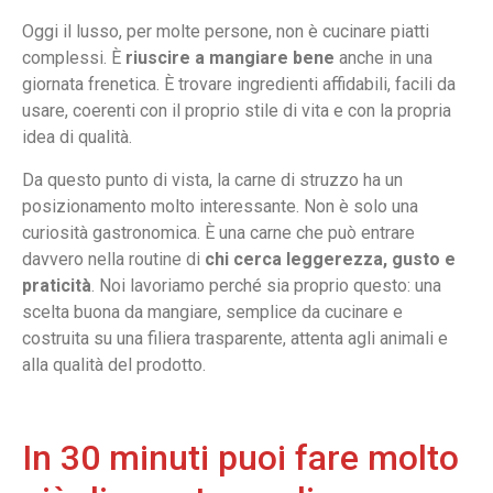
Oggi il lusso, per molte persone, non è cucinare piatti
complessi. È
riuscire a mangiare bene
anche in una
giornata frenetica. È trovare ingredienti affidabili, facili da
usare, coerenti con il proprio stile di vita e con la propria
idea di qualità.
Da questo punto di vista, la carne di struzzo ha un
posizionamento molto interessante. Non è solo una
curiosità gastronomica. È una carne che può entrare
davvero nella routine di
chi cerca leggerezza, gusto e
praticità
. Noi lavoriamo perché sia proprio questo: una
scelta buona da mangiare, semplice da cucinare e
costruita su una filiera trasparente, attenta agli animali e
alla qualità del prodotto.
In 30 minuti puoi fare molto