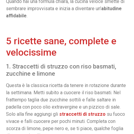
Quando hai una formula chiara, la cucina veloce smette di
sembrare improvvisata e inizia a diventare un’
abitudine
affidabile
.
5 ricette sane, complete e
velocissime
1. Straccetti di struzzo con riso basmati,
zucchine e limone
Questa è la classica ricetta da tenere in rotazione durante
la settimana. Metti subito a cuocere il riso basmati. Nel
frattempo taglia due zucchine sottili e falle saltare in
padella con poco olio extravergine e un pizzico di sale.
Solo alla fine aggiungi gli
straccetti di struzzo
su fuoco
vivace e falli cuocere per pochi minuti. Completa con
scorza di limone, pepe nero e, se ti piace, qualche foglia