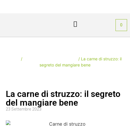
PIÙ GUSTO
Area Personale
0
Il blog della carne di struzzo
Home
/
Il blog della carne di struzzo
/ La carne di struzzo: il
segreto del mangiare bene
La carne di struzzo: il segreto
del mangiare bene
23 Settembre 2023