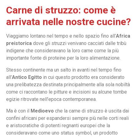
Carne di struzzo: come è
arrivata nelle nostre cucine?
Viaggiamo lontano nel tempo e nello spazio fino all’
Africa
preistorica
dove gli struzzi venivano cacciati dalle tribù
indigene che consideravano la loro carne come la più
importante fonte di proteine per la loro alimentazione.
Stesso continente ma un salto in avanti nel tempo fino
all’
Antico Egitto
in cui questo prodotto era considerato
una prelibatezza destinata principalmente alla sola nobiltà
come ci raccontano le pitture e incisioni su alcune tombe
egizie ritrovate nell’epoca contemporanea.
Ma è con il
Medioevo
che la carne di struzzo è uscita dai
confini africani per espandersi sempre più nelle corti reali
e aristocratiche di potenti regnanti europei che la
consideravano come uno status symbol, un prodotto