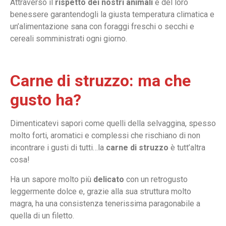
Attraverso il
rispetto dei nostri animali
e del loro
benessere garantendogli la giusta temperatura climatica e
un’alimentazione sana con foraggi freschi o secchi e
cereali somministrati ogni giorno.
Carne di struzzo: ma che
gusto ha?
Dimenticatevi sapori come quelli della selvaggina, spesso
molto forti, aromatici e complessi che rischiano di non
incontrare i gusti di tutti…la
carne di struzzo
è tutt’altra
cosa!
Ha un sapore molto più
delicato
con un retrogusto
leggermente dolce e, grazie alla sua struttura molto
magra, ha una consistenza tenerissima paragonabile a
quella di un filetto.