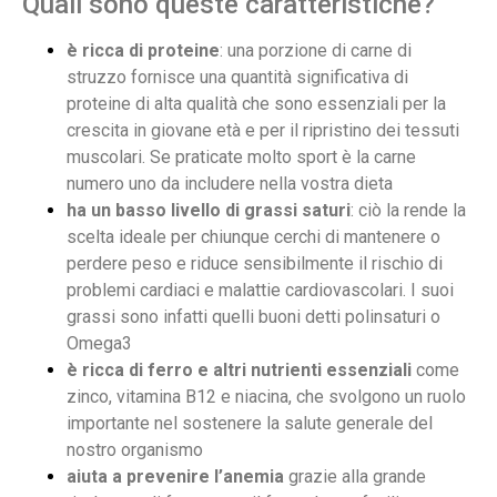
Quali sono queste caratteristiche?
è ricca di proteine
: una porzione di carne di
struzzo fornisce una quantità significativa di
proteine di alta qualità che sono essenziali per la
crescita in giovane età e per il ripristino dei tessuti
muscolari. Se praticate molto sport è la carne
numero uno da includere nella vostra dieta
ha un basso livello di grassi saturi
: ciò la rende la
scelta ideale per chiunque cerchi di mantenere o
perdere peso e riduce sensibilmente il rischio di
problemi cardiaci e malattie cardiovascolari. I suoi
grassi sono infatti quelli buoni detti polinsaturi o
Omega3
è ricca di ferro e altri nutrienti essenziali
come
zinco, vitamina B12 e niacina, che svolgono un ruolo
importante nel sostenere la salute generale del
nostro organismo
aiuta a prevenire l’anemia
grazie alla grande