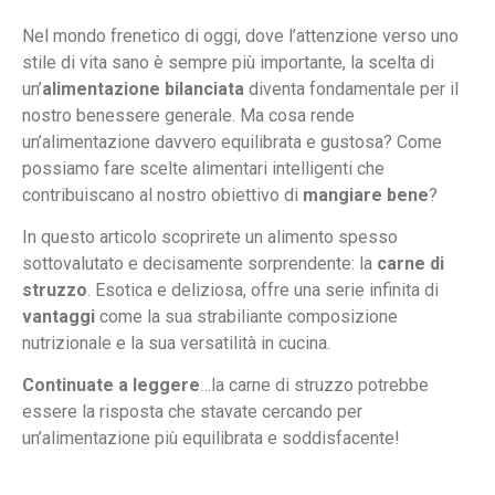
Nel mondo frenetico di oggi, dove l’attenzione verso uno
stile di vita sano è sempre più importante, la scelta di
un’
alimentazione bilanciata
diventa fondamentale per il
nostro benessere generale. Ma cosa rende
un’alimentazione davvero equilibrata e gustosa? Come
possiamo fare scelte alimentari intelligenti che
contribuiscano al nostro obiettivo di
mangiare bene
?
In questo articolo scoprirete un alimento spesso
sottovalutato e decisamente sorprendente: la
carne di
struzzo
. Esotica e deliziosa, offre una serie infinita di
vantaggi
come la sua strabiliante composizione
nutrizionale e la sua versatilità in cucina.
Continuate a leggere
…la carne di struzzo potrebbe
essere la risposta che stavate cercando per
un’alimentazione più equilibrata e soddisfacente!