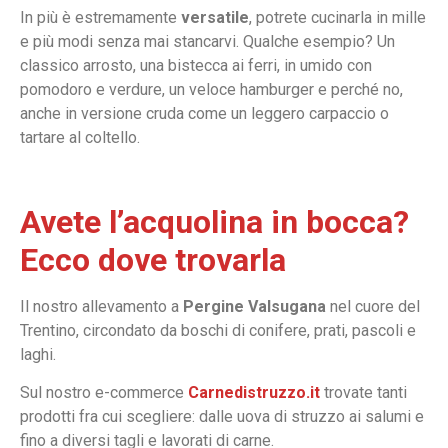
In più è estremamente
versatile
, potrete cucinarla in mille
e più modi senza mai stancarvi. Qualche esempio? Un
classico arrosto, una bistecca ai ferri, in umido con
pomodoro e verdure, un veloce hamburger e perché no,
anche in versione cruda come un leggero carpaccio o
tartare al coltello.
Avete l’acquolina in bocca?
Ecco dove trovarla
Il nostro allevamento a
Pergine Valsugana
nel cuore del
Trentino, circondato da boschi di conifere, prati, pascoli e
laghi.
Sul nostro e-commerce
Carnedistruzzo.it
trovate tanti
prodotti fra cui scegliere: dalle uova di struzzo ai salumi e
fino a diversi tagli e lavorati di carne.