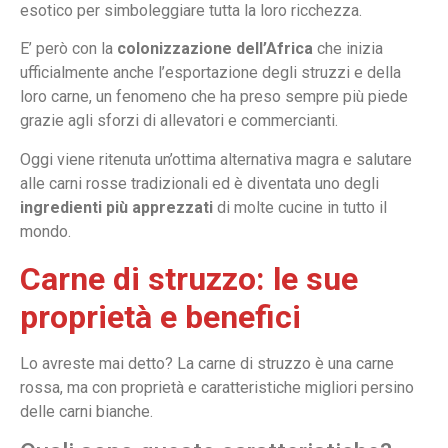
esotico per simboleggiare tutta la loro ricchezza.
E’ però con la
colonizzazione dell’Africa
che inizia
ufficialmente anche l’esportazione degli struzzi e della
loro carne, un fenomeno che ha preso sempre più piede
grazie agli sforzi di allevatori e commercianti.
Oggi viene ritenuta un’ottima alternativa magra e salutare
alle carni rosse tradizionali ed è diventata uno degli
ingredienti più apprezzati
di molte cucine in tutto il
mondo.
Carne di struzzo: le sue
proprietà e benefici
Lo avreste mai detto? La carne di struzzo è una carne
rossa, ma con proprietà e caratteristiche migliori persino
delle carni bianche.