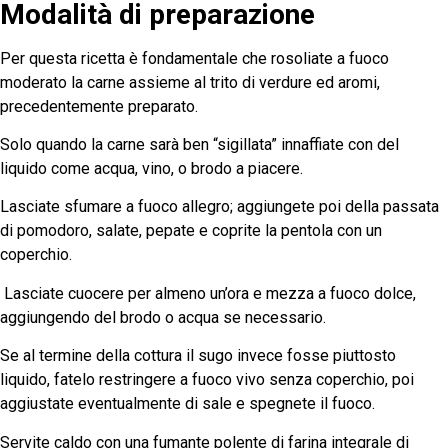
Modalità di preparazione
Per questa ricetta è fondamentale che rosoliate a fuoco
moderato la carne assieme al trito di verdure ed aromi,
precedentemente preparato.
Solo quando la carne sarà ben “sigillata” innaffiate con del
liquido come acqua, vino, o brodo a piacere.
Lasciate sfumare a fuoco allegro; aggiungete poi della passata
di pomodoro, salate, pepate e coprite la pentola con un
coperchio.
Lasciate cuocere per almeno un’ora e mezza a fuoco dolce,
aggiungendo del brodo o acqua se necessario.
Se al termine della cottura il sugo invece fosse piuttosto
liquido, fatelo restringere a fuoco vivo senza coperchio, poi
aggiustate eventualmente di sale e spegnete il fuoco.
Servite caldo con una fumante polente di farina integrale di