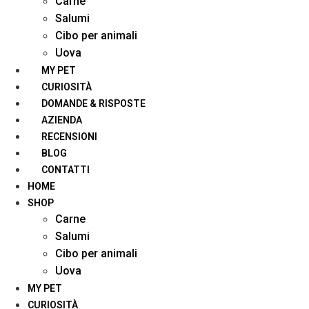
Carne
Salumi
Cibo per animali
Uova
MY PET
CURIOSITÀ
DOMANDE & RISPOSTE
AZIENDA
RECENSIONI
BLOG
CONTATTI
HOME
SHOP
Carne
Salumi
Cibo per animali
Uova
MY PET
CURIOSITÀ