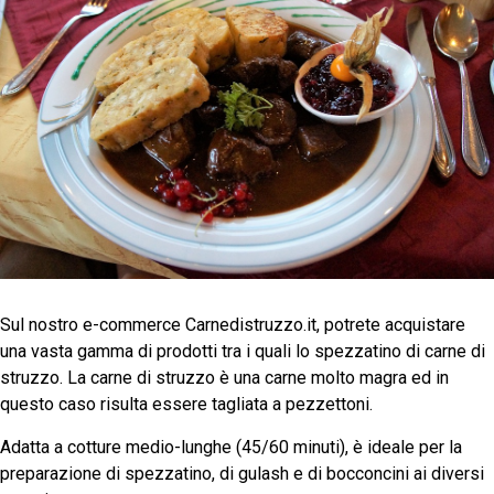
Sul nostro e-commerce Carnedistruzzo.it, potrete acquistare
una vasta gamma di prodotti tra i quali lo spezzatino di carne di
struzzo. La carne di struzzo è una carne molto magra ed in
questo caso risulta essere tagliata a pezzettoni.
Adatta a cotture medio-lunghe (45/60 minuti), è ideale per la
preparazione di spezzatino, di gulash e di bocconcini ai diversi